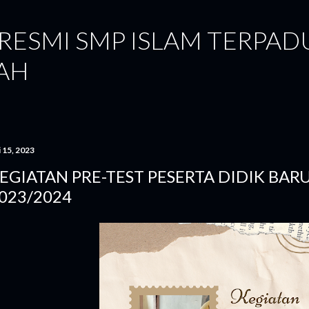
Langsung ke konten utama
RESMI SMP ISLAM TERPAD
YAH
i 15, 2023
EGIATAN PRE-TEST PESERTA DIDIK BA
023/2024