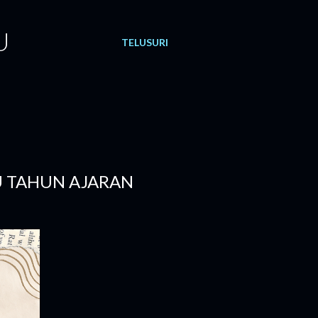
U
TELUSURI
RU TAHUN AJARAN