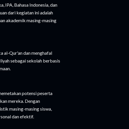
ka, IPA, Bahasa Indonesia, dan
an dari kegiatan ini adalah
uan akademik masing-masing
ca al-Qur'an dan menghafal
iliyah sebagai sekolah berbasis
amaan.
 memetakan potensi peserta
dikan mereka. Dengan
stik masing-masing siswa,
onal dan efektif.