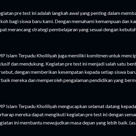
giatan pre test ini adalah langkah awal yang penting dalam memb
koh bagi siswa baru kami. Dengan memahami kemampuan dan kara
pat merancang strategi pembelajaran yang sesuai dengan kebutu
P Islam Terpadu Kholiliyah juga memiliki komitmen untuk mencip
klusif dan mendukung. Kegiatan pre test ini menjadi salah satu be
rsebut, dengan memberikan kesempatan kepada setiap siswa bar
rbaik mereka dan memperoleh pengalaman pendidikan yang berma
P Islam Terpadu Kholiliyah mengucapkan selamat datang kepada 
rharap mereka dapat mengikuti kegiatan pre test ini dengan sem
giatan ini membantu mewujudkan masa depan yang lebih baik. (as