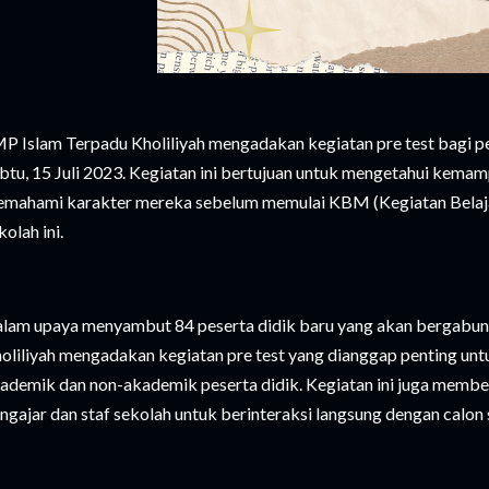
P Islam Terpadu Kholiliyah mengadakan kegiatan pre test bagi pe
btu, 15 Juli 2023. Kegiatan ini bertujuan untuk mengetahui kemam
mahami karakter mereka sebelum memulai KBM (Kegiatan Belajar
kolah ini.
lam upaya menyambut 84 peserta didik baru yang akan bergabung
oliliyah mengadakan kegiatan pre test yang dianggap penting u
ademik dan non-akademik peserta didik. Kegiatan ini juga memb
ngajar dan staf sekolah untuk berinteraksi langsung dengan calon 