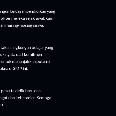
angun landasan pendidikan yang
kter mereka sejak awal, kami
han masing-masing siswa.
takan lingkungan belajar yang
ntuk nyata dari komitmen
u untuk menunjukkan potensi
kna di SMP ini.
peserta didik baru dan
angat dan keberanian. Semoga
a)