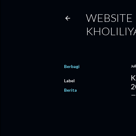
WEBSITE 
KHOLILI
Berbagi
Jul
K
Label
2
Berita