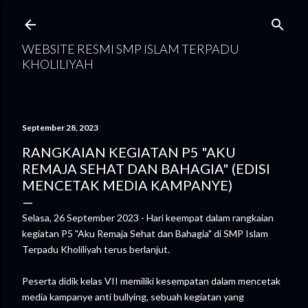
Langsung ke konten utama
WEBSITE RESMI SMP ISLAM TERPADU
KHOLILIYAH
September 28, 2023
RANGKAIAN KEGIATAN P5 "AKU
REMAJA SEHAT DAN BAHAGIA" (EDISI
MENCETAK MEDIA KAMPANYE)
Selasa, 26 September 2023 - Hari keempat dalam rangkaian
kegiatan P5 "Aku Remaja Sehat dan Bahagia" di SMP Islam
Terpadu Kholiliyah terus berlanjut.
Peserta didik kelas VII memiliki kesempatan dalam mencetak
media kampanye anti bullying, sebuah kegiatan yang