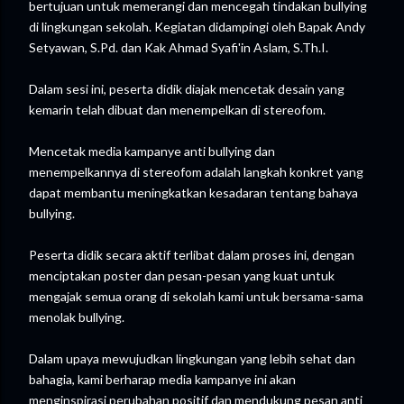
bertujuan untuk memerangi dan mencegah tindakan bullying
di lingkungan sekolah. Kegiatan didampingi oleh Bapak Andy
Setyawan, S.Pd. dan Kak Ahmad Syafi'in Aslam, S.Th.I.
Dalam sesi ini, peserta didik diajak mencetak desain yang
kemarin telah dibuat dan menempelkan di stereofom.
Mencetak media kampanye anti bullying dan
menempelkannya di stereofom adalah langkah konkret yang
dapat membantu meningkatkan kesadaran tentang bahaya
bullying.
Peserta didik secara aktif terlibat dalam proses ini, dengan
menciptakan poster dan pesan-pesan yang kuat untuk
mengajak semua orang di sekolah kami untuk bersama-sama
menolak bullying.
Dalam upaya mewujudkan lingkungan yang lebih sehat dan
bahagia, kami berharap media kampanye ini akan
menginspirasi perubahan positif dan mendukung pesan anti