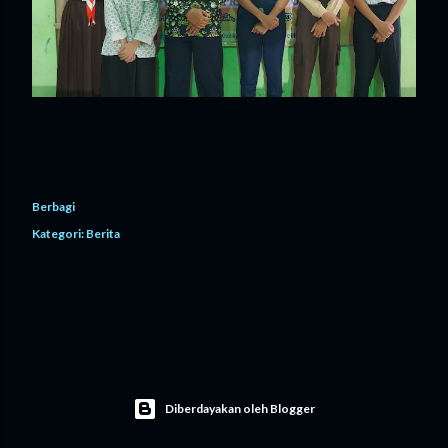
Berbagi
Kategori:
Berita
Diberdayakan oleh Blogger