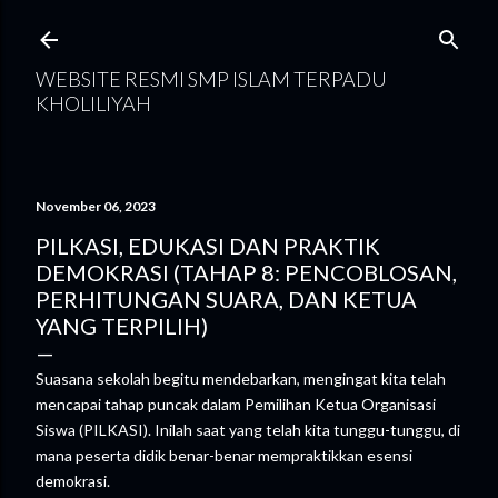
Langsung ke konten utama
WEBSITE RESMI SMP ISLAM TERPADU
KHOLILIYAH
November 06, 2023
PILKASI, EDUKASI DAN PRAKTIK
DEMOKRASI (TAHAP 8: PENCOBLOSAN,
PERHITUNGAN SUARA, DAN KETUA
YANG TERPILIH)
Suasana sekolah begitu mendebarkan, mengingat kita telah
mencapai tahap puncak dalam Pemilihan Ketua Organisasi
Siswa (PILKASI). Inilah saat yang telah kita tunggu-tunggu, di
mana peserta didik benar-benar mempraktikkan esensi
demokrasi.