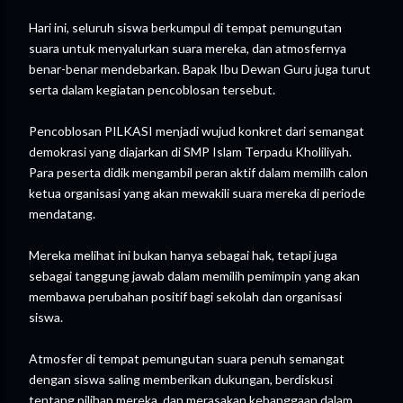
Hari ini, seluruh siswa berkumpul di tempat pemungutan
suara untuk menyalurkan suara mereka, dan atmosfernya
benar-benar mendebarkan. Bapak Ibu Dewan Guru juga turut
serta dalam kegiatan pencoblosan tersebut.
Pencoblosan PILKASI menjadi wujud konkret dari semangat
demokrasi yang diajarkan di SMP Islam Terpadu Kholiliyah.
Para peserta didik mengambil peran aktif dalam memilih calon
ketua organisasi yang akan mewakili suara mereka di periode
mendatang.
Mereka melihat ini bukan hanya sebagai hak, tetapi juga
sebagai tanggung jawab dalam memilih pemimpin yang akan
membawa perubahan positif bagi sekolah dan organisasi
siswa.
Atmosfer di tempat pemungutan suara penuh semangat
dengan siswa saling memberikan dukungan, berdiskusi
tentang pilihan mereka, dan merasakan kebanggaan dalam